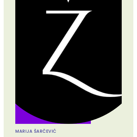
MARIJA ŠARČEVIĆ