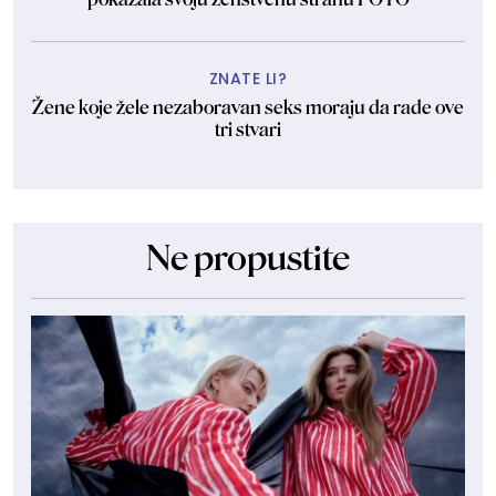
ZNATE LI?
Žene koje žele nezaboravan seks moraju da rade ove
tri stvari
Ne propustite