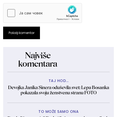
Pošalji komentar
Najviše
komentara
TAJ HOD...
Devojka Janika Sinera oduševila svet: Lepa Bosanka
pokazala svoju ženstvenu stranu FOTO
TO MOŽE SAMO ONA