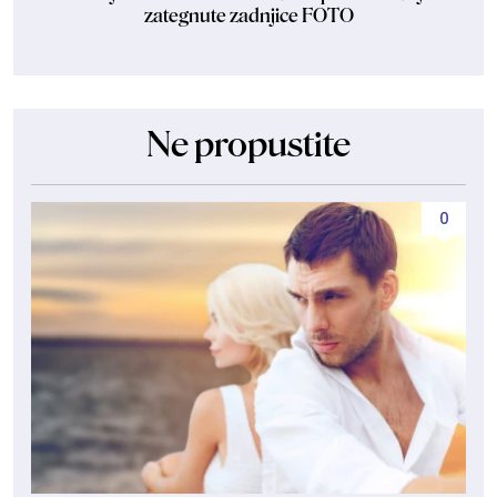
zategnute zadnjice FOTO
Ne propustite
0