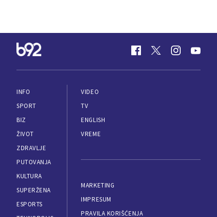
INFO
VIDEO
SPORT
TV
BIZ
ENGLISH
ŽIVOT
VREME
ZDRAVLJE
PUTOVANJA
KULTURA
MARKETING
SUPERŽENA
IMPRESUM
ESPORTS
PRAVILA KORIŠĆENJA