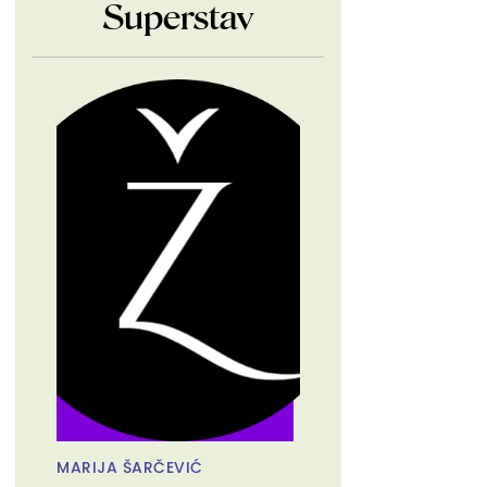
Superstav
MARIJA ŠARČEVIĆ