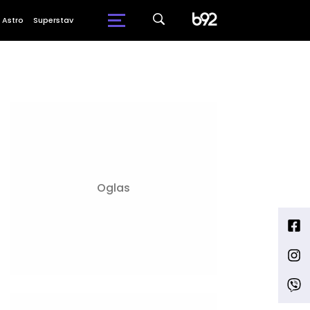
Astro
Superstav