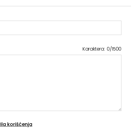
Karaktera:
0
/
1500
ila korišćenja