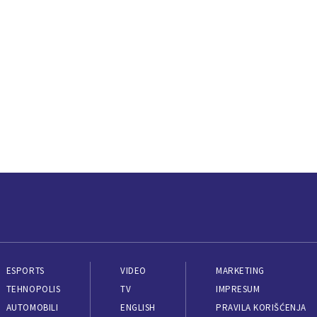
ESPORTS
VIDEO
MARKETING
TEHNOPOLIS
TV
IMPRESUM
AUTOMOBILI
ENGLISH
PRAVILA KORIŠĆENJA