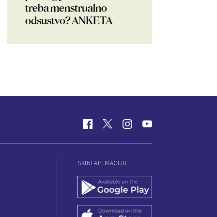
treba menstrualno
odsustvo? ANKETA
SKINI APLIKACIJU