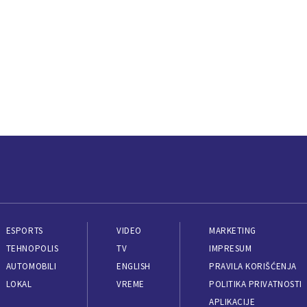
ESPORTS
VIDEO
MARKETING
TEHNOPOLIS
TV
IMPRESUM
AUTOMOBILI
ENGLISH
PRAVILA KORIŠĆENJA
LOKAL
VREME
POLITIKA PRIVATNOSTI
APLIKACIJE