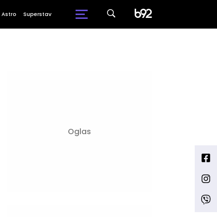
Astro
Superstav