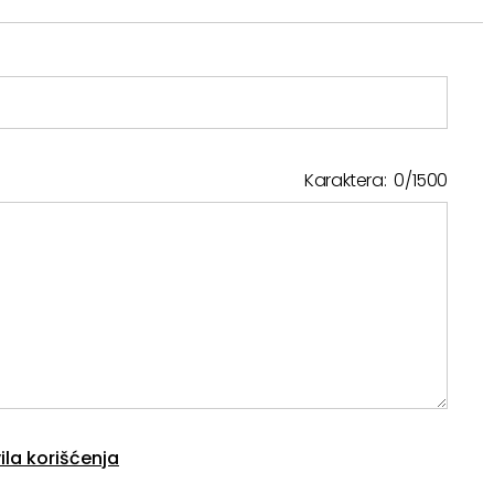
Karaktera:
0
/
1500
ila korišćenja