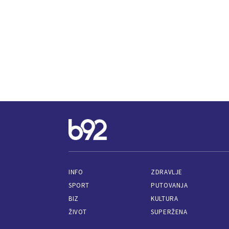
INFO
ZDRAVLJE
SPORT
PUTOVANJA
BIZ
KULTURA
ŽIVOT
SUPERŽENA