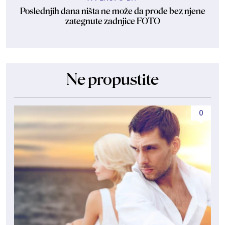
Poslednjih dana ništa ne može da prođe bez njene
zategnute zadnjice FOTO
Ne propustite
0