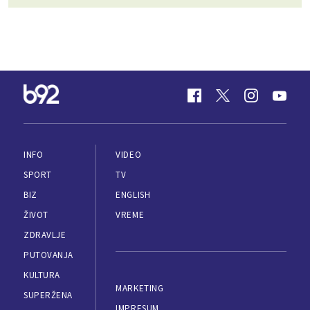
INFO
VIDEO
SPORT
TV
BIZ
ENGLISH
ŽIVOT
VREME
ZDRAVLJE
PUTOVANJA
KULTURA
MARKETING
SUPERŽENA
IMPRESUM