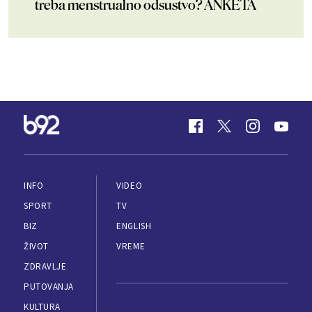
treba menstrualno odsustvo? ANKETA
INFO
VIDEO
SPORT
TV
BIZ
ENGLISH
ŽIVOT
VREME
ZDRAVLJE
PUTOVANJA
KULTURA