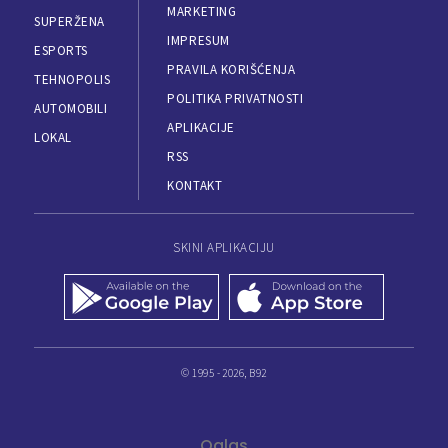
MARKETING
SUPERŽENA
IMPRESUM
ESPORTS
PRAVILA KORIŠĆENJA
TEHNOPOLIS
POLITIKA PRIVATNOSTI
AUTOMOBILI
APLIKACIJE
LOKAL
RSS
KONTAKT
SKINI APLIKACIJU
© 1995 - 2026, B92