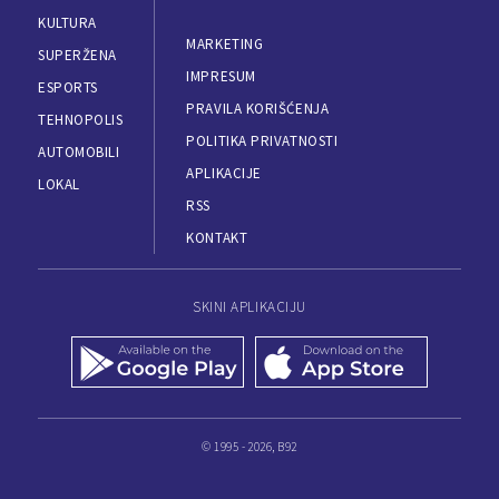
KULTURA
MARKETING
SUPERŽENA
IMPRESUM
ESPORTS
PRAVILA KORIŠĆENJA
TEHNOPOLIS
POLITIKA PRIVATNOSTI
AUTOMOBILI
APLIKACIJE
LOKAL
RSS
KONTAKT
SKINI APLIKACIJU
© 1995 - 2026, B92