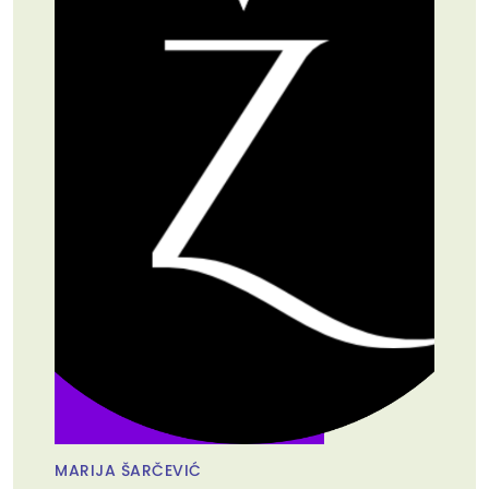
MARIJA ŠARČEVIĆ