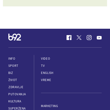
INFO
VIDEO
SPORT
TV
BIZ
ENGLISH
ŽIVOT
VREME
ZDRAVLJE
PUTOVANJA
KULTURA
MARKETING
SUPERŽENA