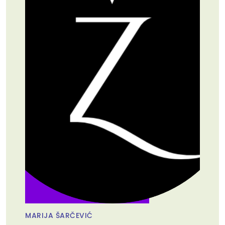
MARIJA ŠARČEVIĆ