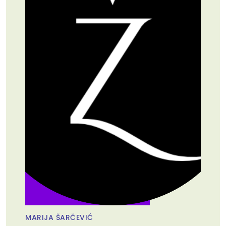
MARIJA ŠARČEVIĆ