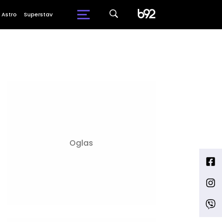
Astro
Superstav