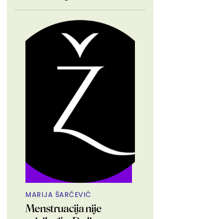
MARIJA ŠARČEVIĆ
Menstruacija nije