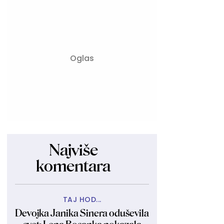
Najviše
komentara
TAJ HOD...
Devojka Janika Sinera oduševila