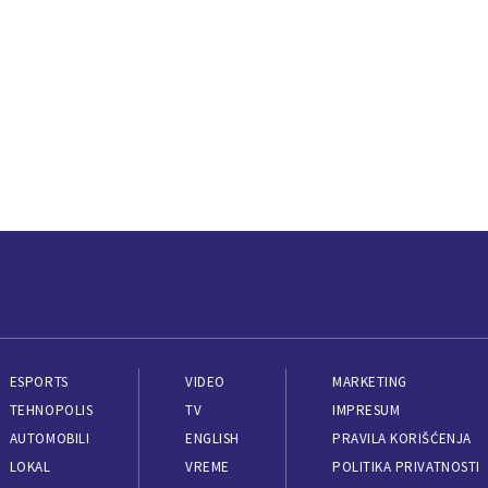
ESPORTS
VIDEO
MARKETING
TEHNOPOLIS
TV
IMPRESUM
AUTOMOBILI
ENGLISH
PRAVILA KORIŠĆENJA
LOKAL
VREME
POLITIKA PRIVATNOSTI