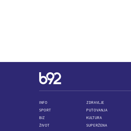
INFO
ZDRAVLJE
SPORT
PUTOVANJA
BIZ
KULTURA
ŽIVOT
SUPERŽENA