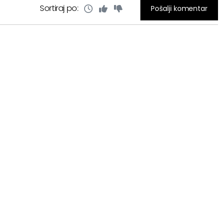
Sortiraj po:
Pošalji komentar