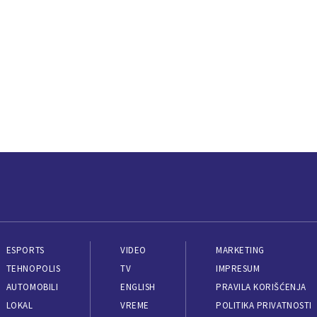
ESPORTS
VIDEO
MARKETING
TEHNOPOLIS
TV
IMPRESUM
AUTOMOBILI
ENGLISH
PRAVILA KORIŠĆENJA
LOKAL
VREME
POLITIKA PRIVATNOSTI