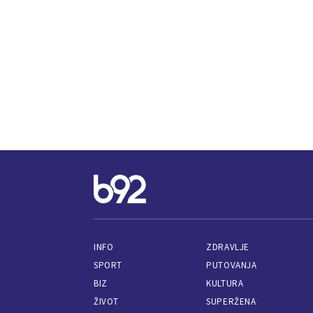
INFO
ZDRAVLJE
SPORT
PUTOVANJA
BIZ
KULTURA
ŽIVOT
SUPERŽENA