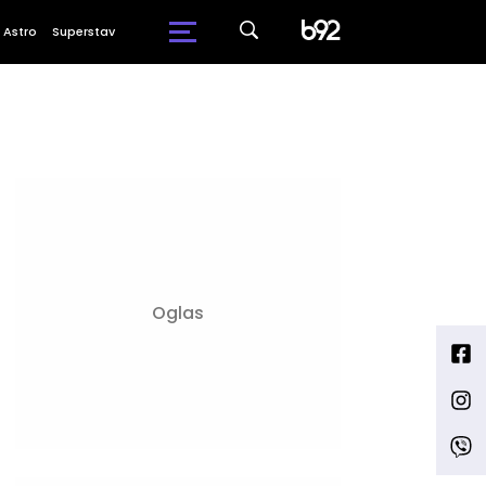
Astro
Superstav