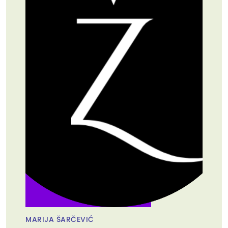
MARIJA ŠARČEVIĆ