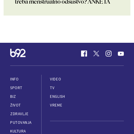
treba menstrualno odsustvo? ANKETA
INFO
VIDEO
SPORT
TV
BIZ
ENGLISH
ŽIVOT
VREME
ZDRAVLJE
PUTOVANJA
KULTURA