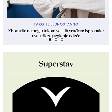
TAKO JE JEDNOSTAVNO
Zboravite na peglu tokom velikih vrućina: Isprobajte
ovaj trik za peglanje odeće
Superstav