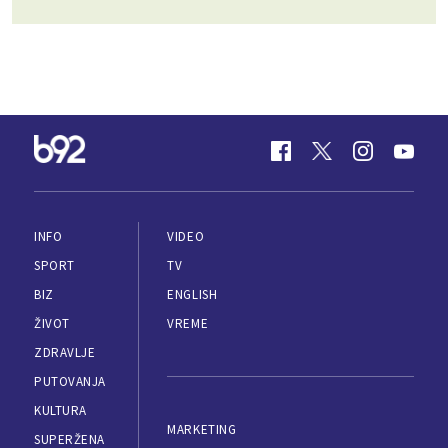
INFO
VIDEO
SPORT
TV
BIZ
ENGLISH
ŽIVOT
VREME
ZDRAVLJE
PUTOVANJA
KULTURA
MARKETING
SUPERŽENA