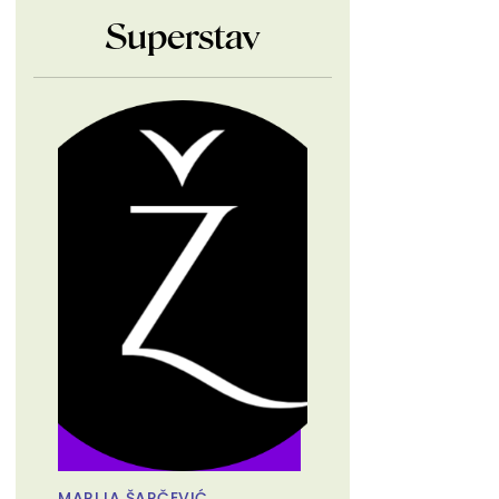
Superstav
MARIJA ŠARČEVIĆ