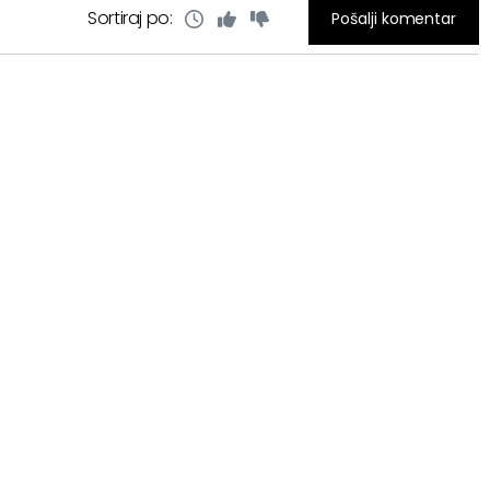
Sortiraj po:
Pošalji komentar