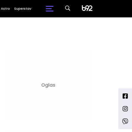
Astro
Superstav