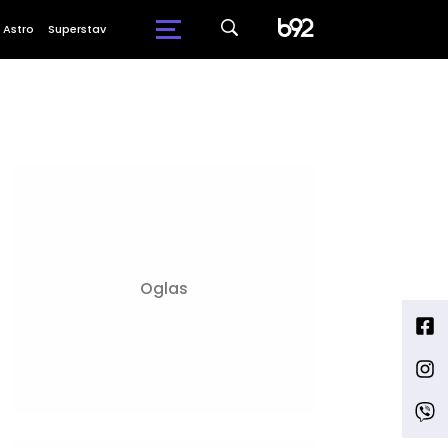
Astro
Superstav