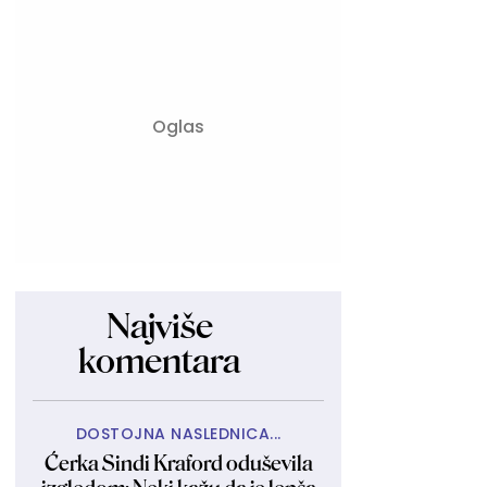
Najviše
komentara
DOSTOJNA NASLEDNICA...
Ćerka Sindi Kraford oduševila