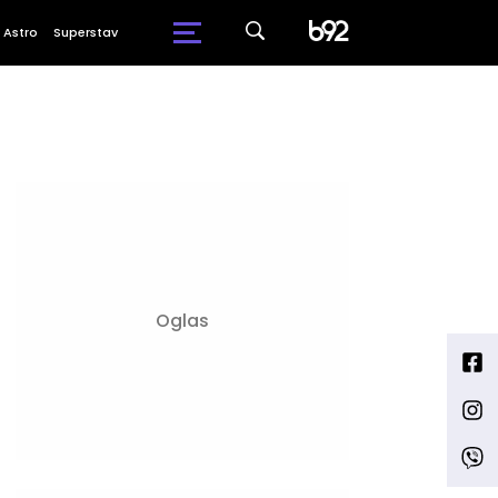
Astro
Superstav