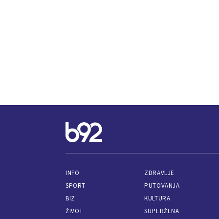
INFO
ZDRAVLJE
SPORT
PUTOVANJA
BIZ
KULTURA
ŽIVOT
SUPERŽENA