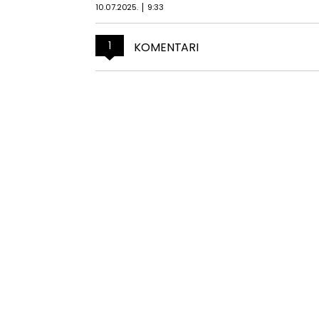
10.07.2025.
9:33
1
KOMENTARI