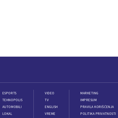
ESPORTS
VIDEO
MARKETING
TEHNOPOLIS
TV
IMPRESUM
AUTOMOBILI
ENGLISH
PRAVILA KORIŠĆENJA
LOKAL
VREME
POLITIKA PRIVATNOSTI