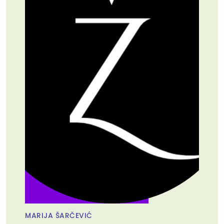
MARIJA ŠARČEVIĆ