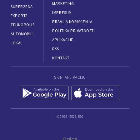
MARKETING
SUPERŽENA
IMPRESUM
ESPORTS
PRAVILA KORIŠĆENJA
TEHNOPOLIS
POLITIKA PRIVATNOSTI
AUTOMOBILI
APLIKACIJE
LOKAL
RSS
KONTAKT
SKINI APLIKACIJU
© 1995 - 2026, B92