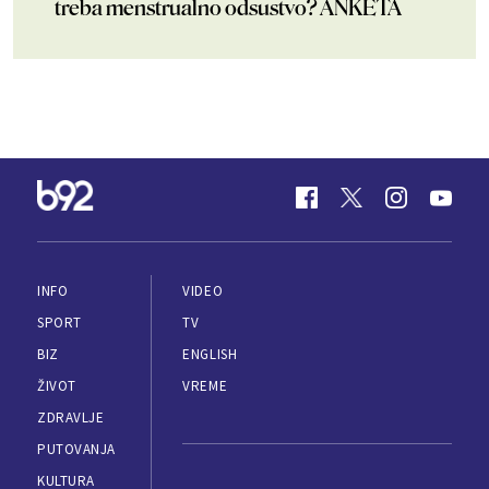
treba menstrualno odsustvo? ANKETA
INFO
VIDEO
SPORT
TV
BIZ
ENGLISH
ŽIVOT
VREME
ZDRAVLJE
PUTOVANJA
KULTURA