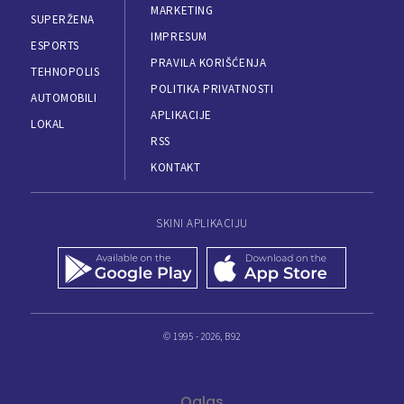
MARKETING
SUPERŽENA
IMPRESUM
ESPORTS
PRAVILA KORIŠĆENJA
TEHNOPOLIS
POLITIKA PRIVATNOSTI
AUTOMOBILI
APLIKACIJE
LOKAL
RSS
KONTAKT
SKINI APLIKACIJU
© 1995 - 2026, B92