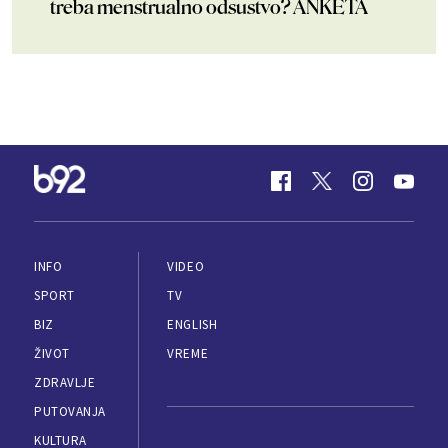
treba menstrualno odsustvo? ANKETA
INFO
VIDEO
SPORT
TV
BIZ
ENGLISH
ŽIVOT
VREME
ZDRAVLJE
PUTOVANJA
KULTURA