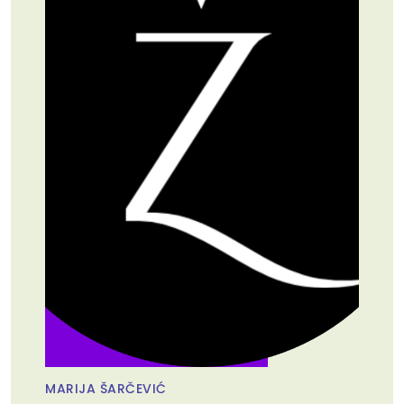
MARIJA ŠARČEVIĆ