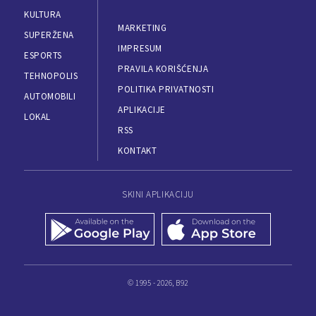
KULTURA
MARKETING
SUPERŽENA
IMPRESUM
ESPORTS
PRAVILA KORIŠĆENJA
TEHNOPOLIS
POLITIKA PRIVATNOSTI
AUTOMOBILI
APLIKACIJE
LOKAL
RSS
KONTAKT
SKINI APLIKACIJU
© 1995 - 2026, B92