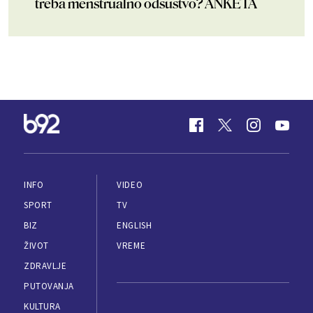
treba menstrualno odsustvo? ANKETA
INFO
VIDEO
SPORT
TV
BIZ
ENGLISH
ŽIVOT
VREME
ZDRAVLJE
PUTOVANJA
KULTURA