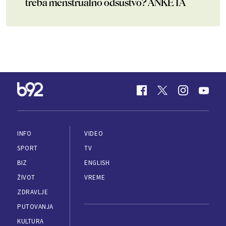
treba menstrualno odsustvo? ANKETA
INFO
VIDEO
SPORT
TV
BIZ
ENGLISH
ŽIVOT
VREME
ZDRAVLJE
PUTOVANJA
KULTURA