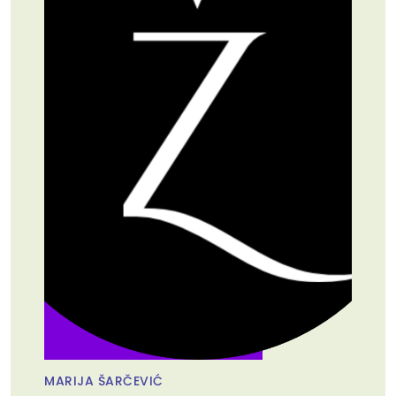
MARIJA ŠARČEVIĆ