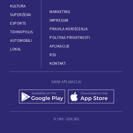
KULTURA
MARKETING
SUPERŽENA
IMPRESUM
ESPORTS
PRAVILA KORIŠĆENJA
TEHNOPOLIS
POLITIKA PRIVATNOSTI
AUTOMOBILI
APLIKACIJE
LOKAL
RSS
KONTAKT
SKINI APLIKACIJU
© 1995 - 2026, B92