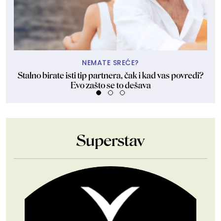
NEMATE SREĆE?
Stalno birate isti tip partnera, čak i kad vas povredi?
Evo zašto se to dešava
Superstav