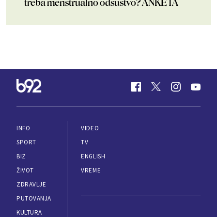
treba menstrualno odsustvo? ANKETA
INFO
VIDEO
SPORT
TV
BIZ
ENGLISH
ŽIVOT
VREME
ZDRAVLJE
PUTOVANJA
KULTURA