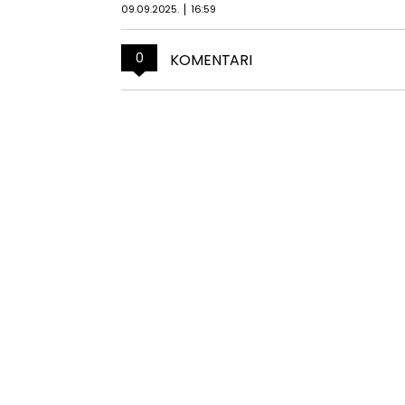
09.09.2025.
16:59
0
KOMENTARI