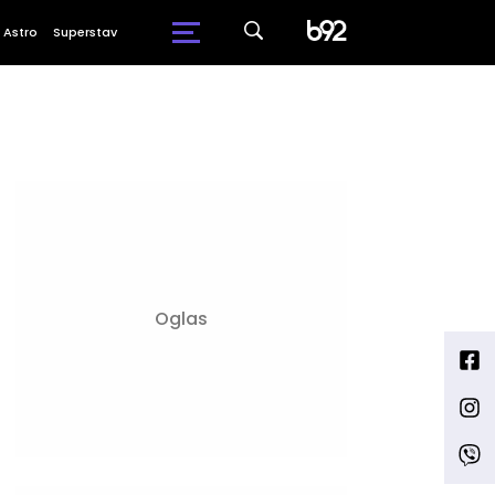
Astro
Superstav