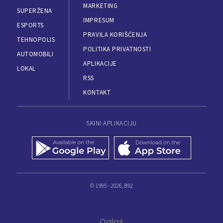
MARKETING
SUPERŽENA
IMPRESUM
ESPORTS
PRAVILA KORIŠĆENJA
TEHNOPOLIS
POLITIKA PRIVATNOSTI
AUTOMOBILI
APLIKACIJE
LOKAL
RSS
KONTAKT
SKINI APLIKACIJU
© 1995 - 2026, B92