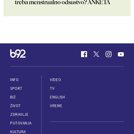
treba menstrualno odsustvo? ANKETA
INFO
VIDEO
SPORT
TV
BIZ
ENGLISH
ŽIVOT
VREME
ZDRAVLJE
PUTOVANJA
KULTURA