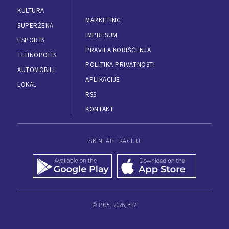
KULTURA
MARKETING
SUPERŽENA
IMPRESUM
ESPORTS
PRAVILA KORIŠĆENJA
TEHNOPOLIS
POLITIKA PRIVATNOSTI
AUTOMOBILI
APLIKACIJE
LOKAL
RSS
KONTAKT
SKINI APLIKACIJU
© 1995 - 2026, B92