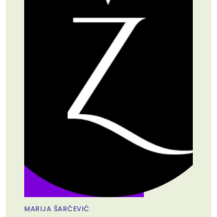
MARIJA ŠARČEVIĆ