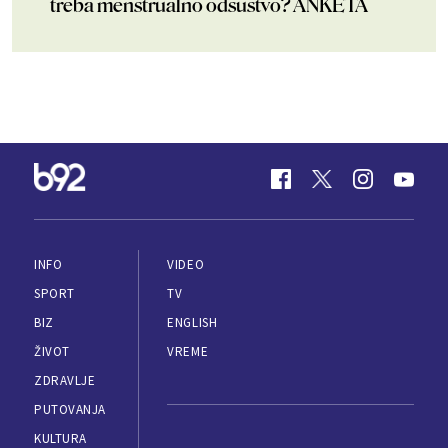
treba menstrualno odsustvo? ANKETA
INFO
VIDEO
SPORT
TV
BIZ
ENGLISH
ŽIVOT
VREME
ZDRAVLJE
PUTOVANJA
KULTURA