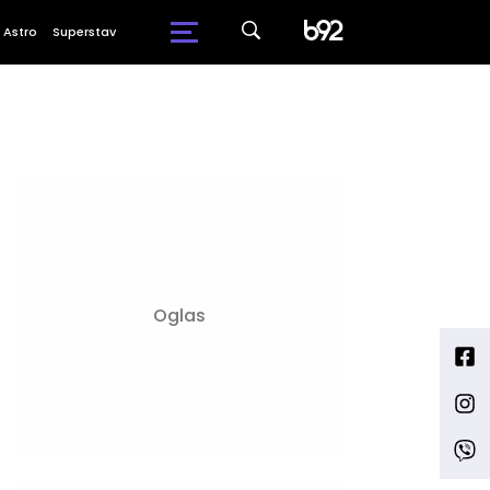
Astro
Superstav