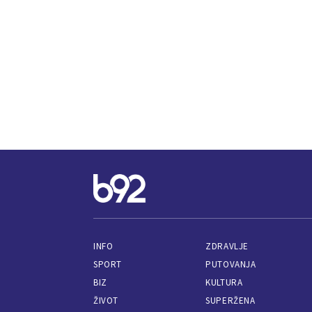
INFO
ZDRAVLJE
SPORT
PUTOVANJA
BIZ
KULTURA
ŽIVOT
SUPERŽENA