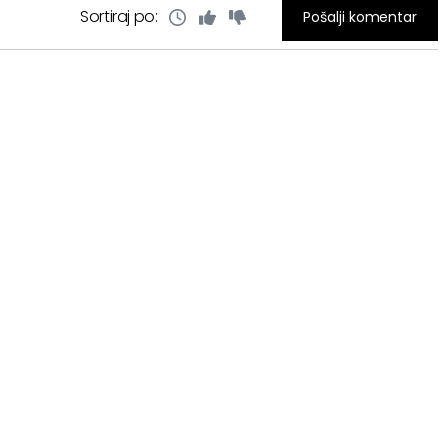
Sortiraj po:
Pošalji komentar