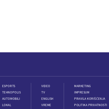
ESPORTS
VIDEO
MARKETING
TEHNOPOLIS
TV
IMPRESUM
AUTOMOBILI
ENGLISH
PRAVILA KORIŠĆENJA
LOKAL
VREME
POLITIKA PRIVATNOSTI