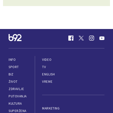
INFO
VIDEO
SPORT
TV
BIZ
ENGLISH
ŽIVOT
VREME
ZDRAVLJE
PUTOVANJA
KULTURA
MARKETING
SUPERŽENA