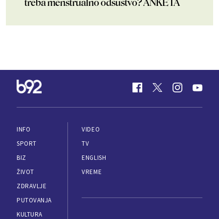
treba menstrualno odsustvo? ANKETA
INFO
VIDEO
SPORT
TV
BIZ
ENGLISH
ŽIVOT
VREME
ZDRAVLJE
PUTOVANJA
KULTURA