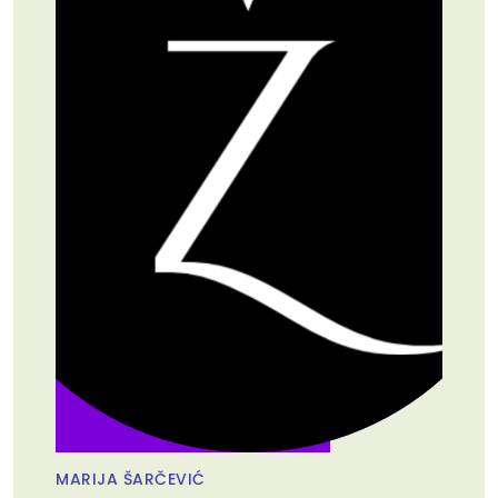
MARIJA ŠARČEVIĆ