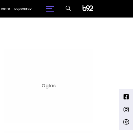
Astro
Superstav