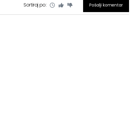
Sortiraj po:
Pošalji komentar