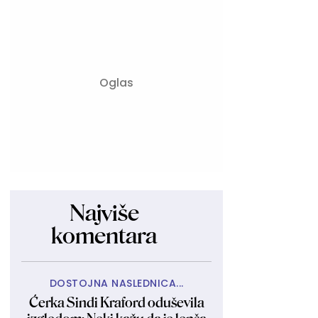
Najviše
komentara
DOSTOJNA NASLEDNICA...
Ćerka Sindi Kraford oduševila