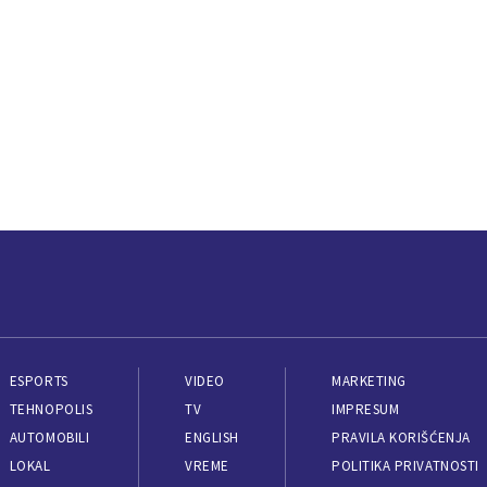
ESPORTS
VIDEO
MARKETING
TEHNOPOLIS
TV
IMPRESUM
AUTOMOBILI
ENGLISH
PRAVILA KORIŠĆENJA
LOKAL
VREME
POLITIKA PRIVATNOSTI