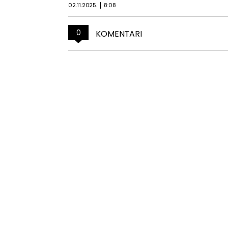
02.11.2025.
8:08
0
KOMENTARI