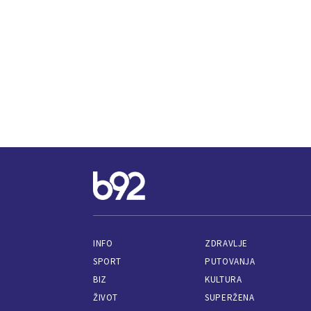
INFO
ZDRAVLJE
SPORT
PUTOVANJA
BIZ
KULTURA
ŽIVOT
SUPERŽENA