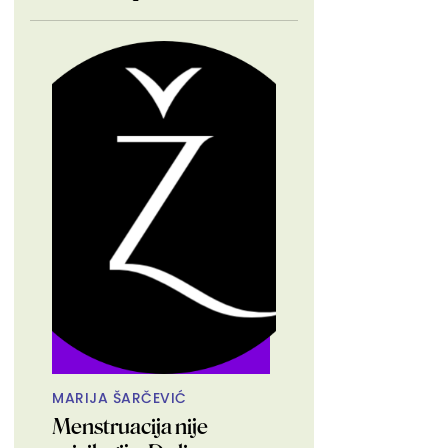
MARIJA ŠARČEVIĆ
Menstruacija nije