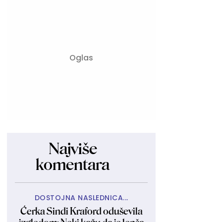
Najviše
komentara
DOSTOJNA NASLEDNICA...
Ćerka Sindi Kraford oduševila