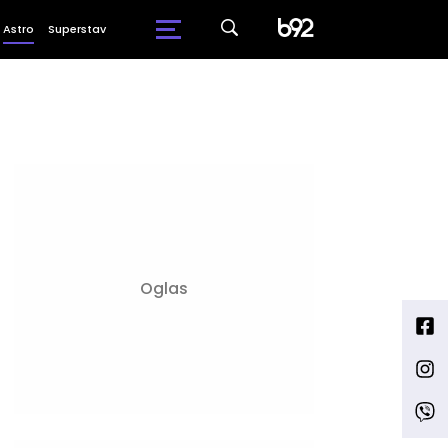
Astro
Superstav