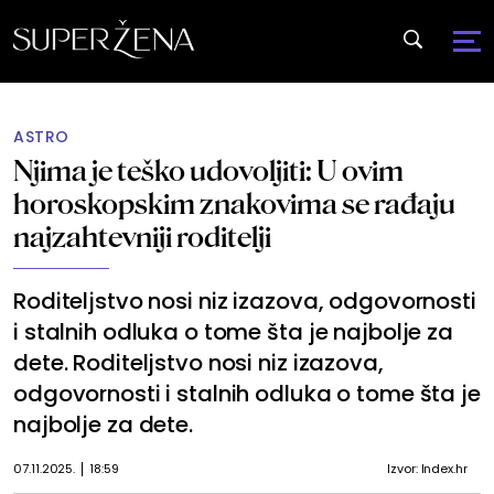
ASTRO
Njima je teško udovoljiti: U ovim
horoskopskim znakovima se rađaju
najzahtevniji roditelji
Roditeljstvo nosi niz izazova, odgovornosti
i stalnih odluka o tome šta je najbolje za
dete. Roditeljstvo nosi niz izazova,
odgovornosti i stalnih odluka o tome šta je
najbolje za dete.
07.11.2025.
18:59
Izvor: Index.hr