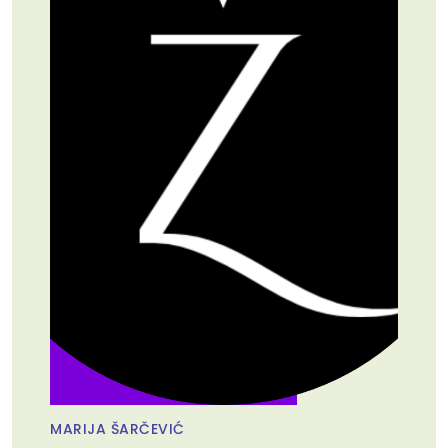
MARIJA ŠARČEVIĆ