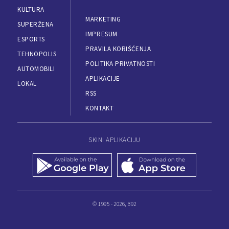
KULTURA
MARKETING
SUPERŽENA
IMPRESUM
ESPORTS
PRAVILA KORIŠĆENJA
TEHNOPOLIS
POLITIKA PRIVATNOSTI
AUTOMOBILI
APLIKACIJE
LOKAL
RSS
KONTAKT
SKINI APLIKACIJU
© 1995 - 2026, B92