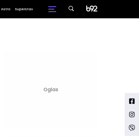
Astro
Superstav