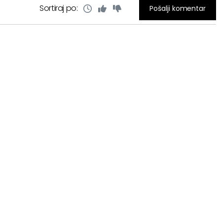
Sortiraj po:
Pošalji komentar