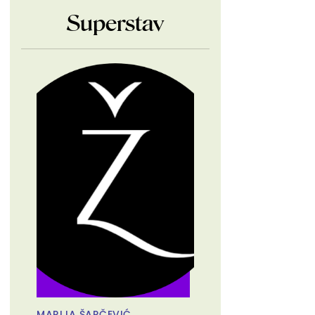
Superstav
MARIJA ŠARČEVIĆ