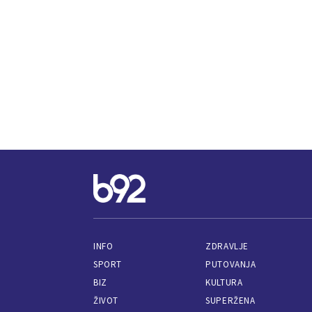
INFO
ZDRAVLJE
SPORT
PUTOVANJA
BIZ
KULTURA
ŽIVOT
SUPERŽENA