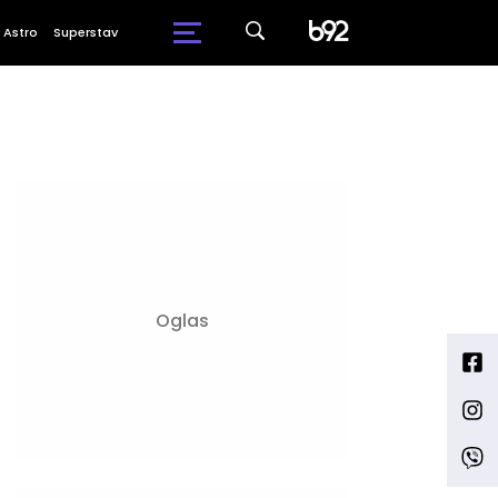
Astro
Superstav