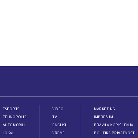
ESPORTS
VIDEO
MARKETING
TEHNOPOLIS
TV
IMPRESUM
AUTOMOBILI
ENGLISH
PRAVILA KORIŠĆENJA
LOKAL
VREME
POLITIKA PRIVATNOSTI