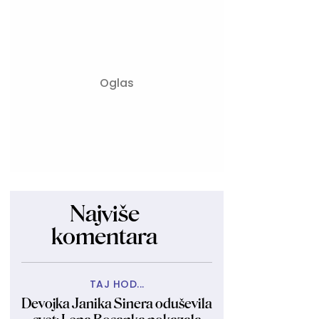
Najviše
komentara
TAJ HOD...
Devojka Janika Sinera oduševila