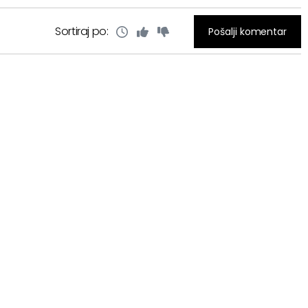
Sortiraj po:
Pošalji komentar