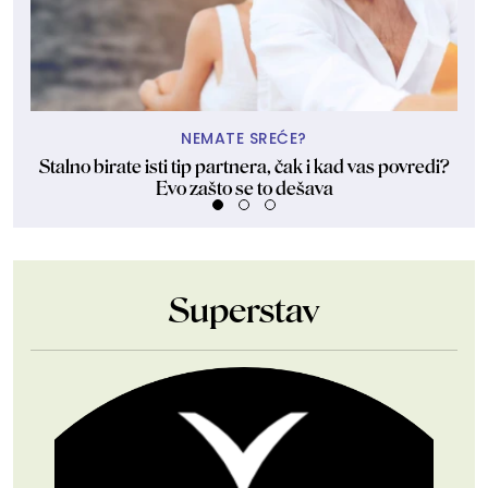
NEMATE SREĆE?
Stalno birate isti tip partnera, čak i kad vas povredi?
Evo zašto se to dešava
Superstav