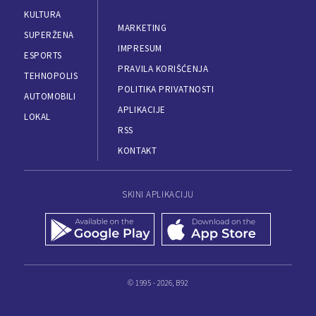
KULTURA
MARKETING
SUPERŽENA
IMPRESUM
ESPORTS
PRAVILA KORIŠĆENJA
TEHNOPOLIS
POLITIKA PRIVATNOSTI
AUTOMOBILI
APLIKACIJE
LOKAL
RSS
KONTAKT
SKINI APLIKACIJU
© 1995 - 2026, B92