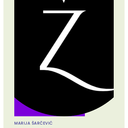
MARIJA ŠARČEVIĆ