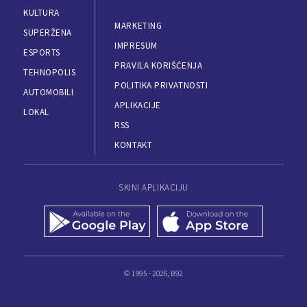
KULTURA
MARKETING
SUPERŽENA
IMPRESUM
ESPORTS
PRAVILA KORIŠĆENJA
TEHNOPOLIS
POLITIKA PRIVATNOSTI
AUTOMOBILI
APLIKACIJE
LOKAL
RSS
KONTAKT
SKINI APLIKACIJU
© 1995 - 2026, B92