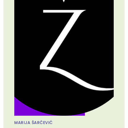
MARIJA ŠARČEVIĆ