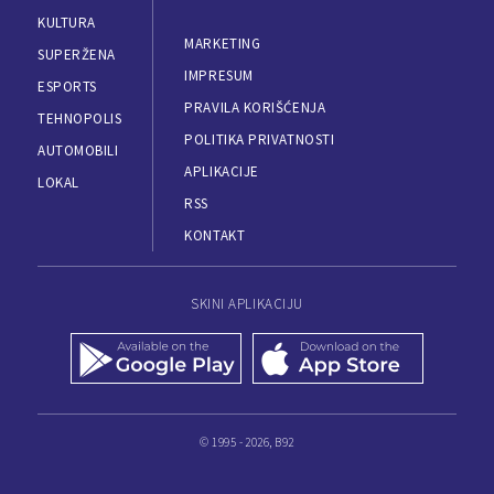
KULTURA
MARKETING
SUPERŽENA
IMPRESUM
ESPORTS
PRAVILA KORIŠĆENJA
TEHNOPOLIS
POLITIKA PRIVATNOSTI
AUTOMOBILI
APLIKACIJE
LOKAL
RSS
KONTAKT
SKINI APLIKACIJU
© 1995 - 2026, B92