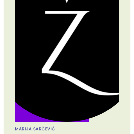
MARIJA ŠARČEVIĆ