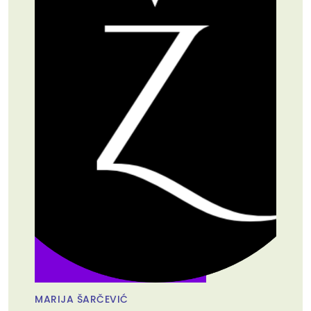
MARIJA ŠARČEVIĆ