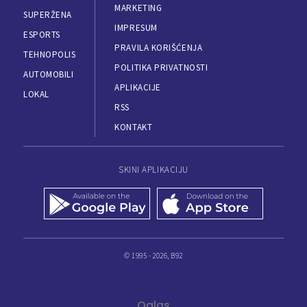
MARKETING
SUPERŽENA
IMPRESUM
ESPORTS
PRAVILA KORIŠĆENJA
TEHNOPOLIS
POLITIKA PRIVATNOSTI
AUTOMOBILI
APLIKACIJE
LOKAL
RSS
KONTAKT
SKINI APLIKACIJU
© 1995 - 2026, B92