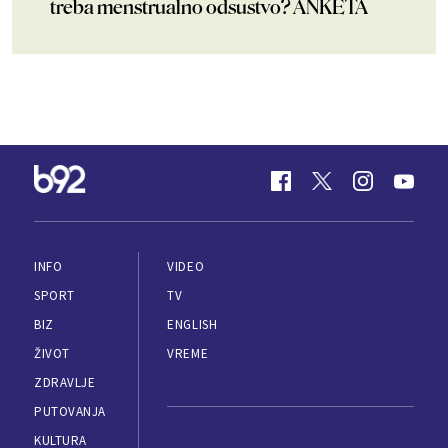
treba menstrualno odsustvo? ANKETA
INFO
VIDEO
SPORT
TV
BIZ
ENGLISH
ŽIVOT
VREME
ZDRAVLJE
PUTOVANJA
KULTURA