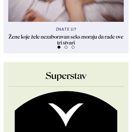
ZNATE LI?
Žene koje žele nezaboravan seks moraju da rade ove
tri stvari
Superstav