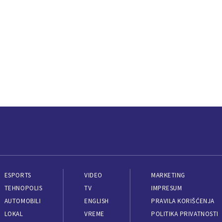
ESPORTS
VIDEO
MARKETING
TEHNOPOLIS
TV
IMPRESUM
AUTOMOBILI
ENGLISH
PRAVILA KORIŠĆENJA
LOKAL
VREME
POLITIKA PRIVATNOSTI