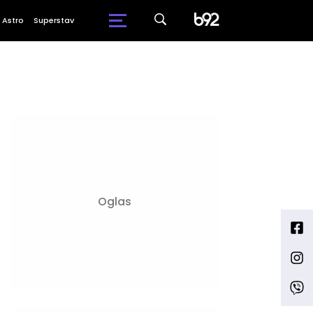
Astro
Superstav