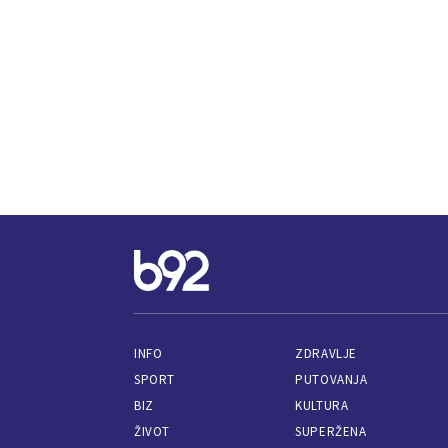
INFO
ZDRAVLJE
SPORT
PUTOVANJA
BIZ
KULTURA
ŽIVOT
SUPERŽENA