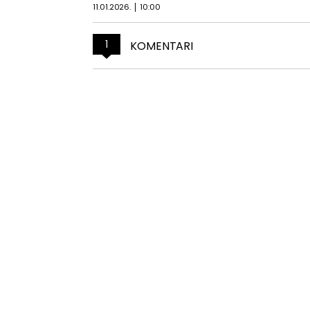
11.01.2026.
10:00
1
KOMENTARI