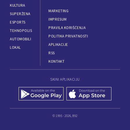
KULTURA
MARKETING
SUPERŽENA
IMPRESUM
ESPORTS
PRAVILA KORIŠĆENJA
TEHNOPOLIS
POLITIKA PRIVATNOSTI
AUTOMOBILI
APLIKACIJE
LOKAL
RSS
KONTAKT
SKINI APLIKACIJU
© 1995 - 2026, B92