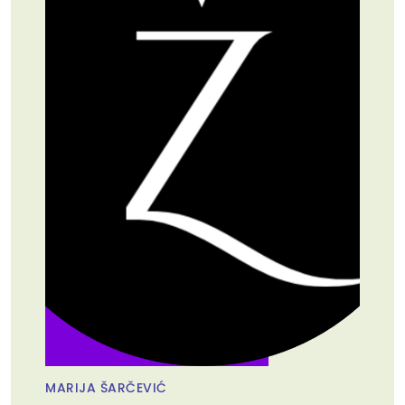
MARIJA ŠARČEVIĆ