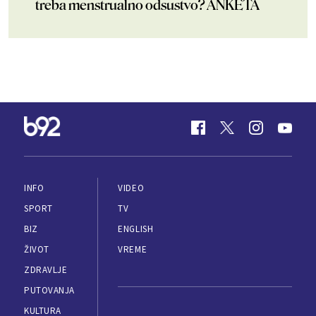
treba menstrualno odsustvo? ANKETA
INFO
VIDEO
SPORT
TV
BIZ
ENGLISH
ŽIVOT
VREME
ZDRAVLJE
PUTOVANJA
KULTURA