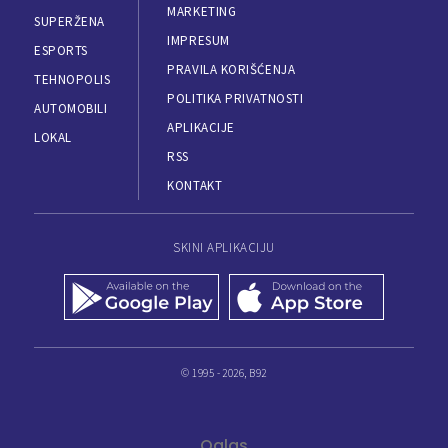
MARKETING
SUPERŽENA
IMPRESUM
ESPORTS
PRAVILA KORIŠĆENJA
TEHNOPOLIS
POLITIKA PRIVATNOSTI
AUTOMOBILI
APLIKACIJE
LOKAL
RSS
KONTAKT
SKINI APLIKACIJU
© 1995 - 2026, B92