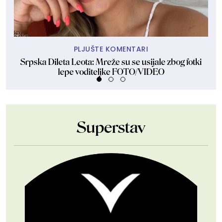
PLJUŠTE KOMENTARI
Srpska Dileta Leota: Mreže su se usijale zbog fotki
lepe voditeljke FOTO/VIDEO
Superstav